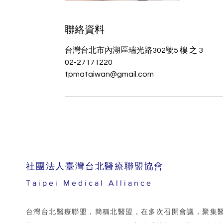
聯絡資料
台灣台北市內湖區瑞光路302號5 樓 之 3
02-27171220
tpmataiwan@gmail.com
​社團法人臺灣台北醫療聯盟協會
Taipei Medical Alliance
台灣台北醫療聯盟，簡稱北醫盟，在多次召開會議，聚集