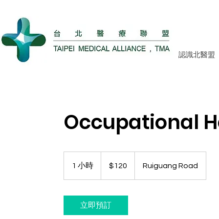
認識北醫盟
Occupational H
120
新
1 小時
1
$120
Ruiguang Road
台
幣
小
立即預訂