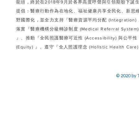
龍頭，終於在2018年9月於各界高度呼聲與引領期盼下誕
提倡：醫療行動作為在地化、福祉健康共享全民化、新思
野國際化，並全力支持『醫療資源平均分配 (Integration)
落實『醫療機構分級轉診制度 (Medical Referral System)
』、推動『全民照護醫療可近性 (Accessibility) 與公平性
(Equity) 』、遵守『全人照護理念 (Holistic Health Care
© 2020 by T