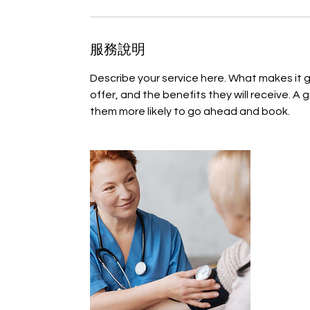
服務說明
Describe your service here. What makes it 
offer, and the benefits they will receive. 
them more likely to go ahead and book.