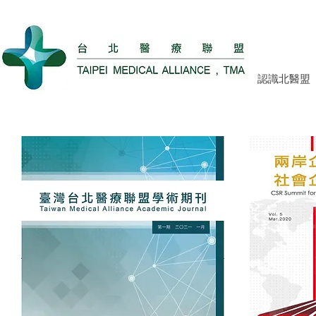
認識北醫盟