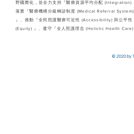
野國際化，並全力支持『醫療資源平均分配 (Integration)
落實『醫療機構分級轉診制度 (Medical Referral System)
』、推動『全民照護醫療可近性 (Accessibility) 與公平性
(Equity) 』、遵守『全人照護理念 (Holistic Health Care
© 2020 by T