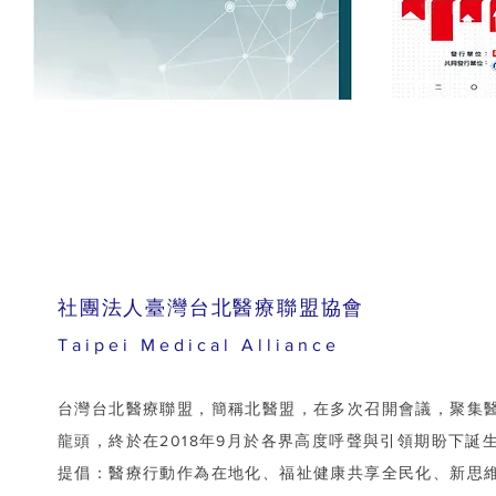
​社團法人臺灣台北醫療聯盟協會
Taipei Medical Alliance
台灣台北醫療聯盟，簡稱北醫盟，在多次召開會議，聚集
龍頭，終於在2018年9月於各界高度呼聲與引領期盼下誕
提倡：醫療行動作為在地化、福祉健康共享全民化、新思