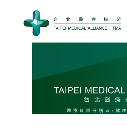
北醫盟 封面v-12.jpg