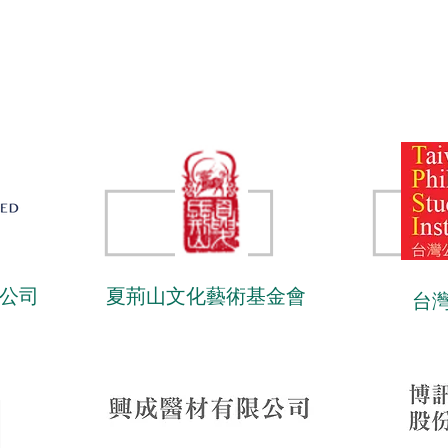
公司
夏荊山文化藝術基金會
台