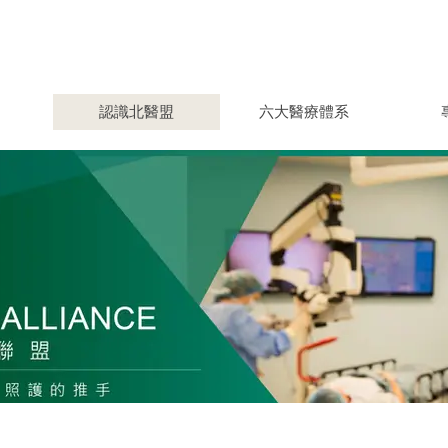
認識北醫盟
六大醫療體系