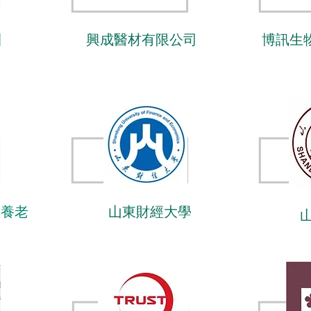
團
興成醫材有限公司
博訊生
山東財經大學
與養老