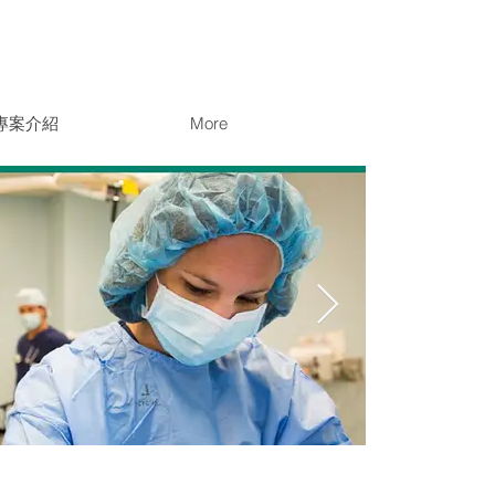
專案介紹
More
北醫盟 封面-