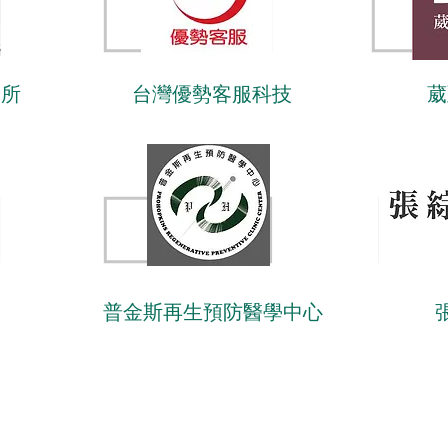
診所
台灣優勢客服科技
葳
葳
普金斯再生預防醫學中心