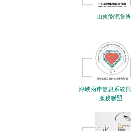
山東能源集
海峽兩岸信息系統
服務聯盟