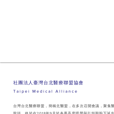
​社團法人臺灣台北醫療聯盟協會
Taipei Medical Alliance
台灣台北醫療聯盟，簡稱北醫盟，在多次召開會議，聚集
龍頭，終於在2018年9月於各界高度呼聲與引領期盼下誕