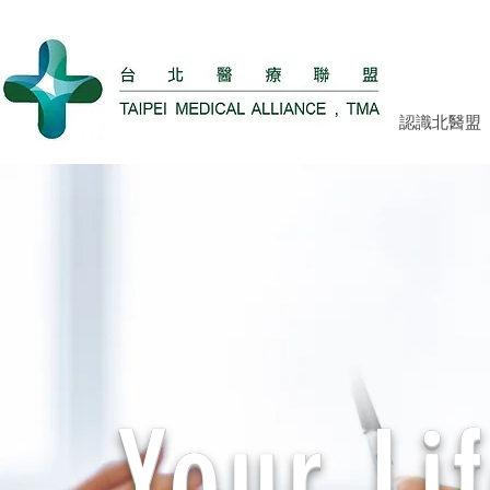
認識北醫盟
Your Li