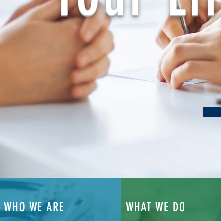
WHO WE ARE
WHAT WE DO