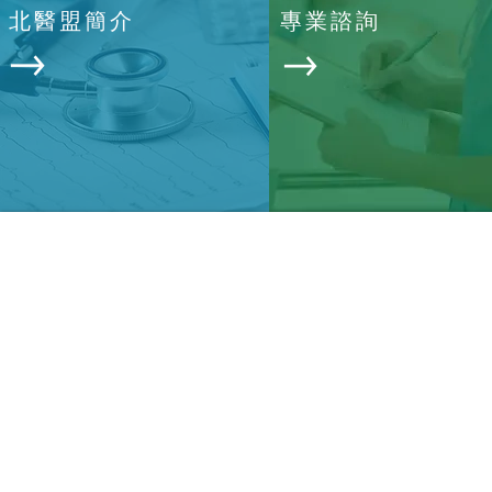
北醫盟簡介
專業諮詢